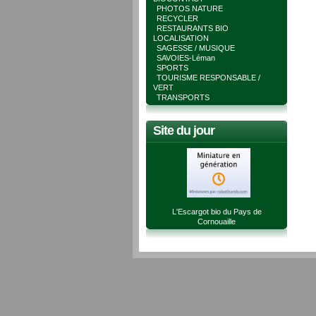
PHOTOS NATURE
RECYCLER
RESTAURANTS BIO
LOCALISATION
SAGESSE / MUSIQUE
SAVOIES-Léman
SPORTS
TOURISME RESPONSABLE /
VERT
TRANSPORTS
Site du jour
L'Escargot bio du Pays de
Cornouaille